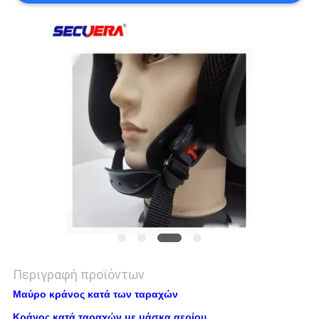
PRIVACY
POLICY
Περιγραφή προϊόντων
Μαύρο κράνος κατά των ταραχών
Κράνος κατά ταραχών με μάσκα αερίου