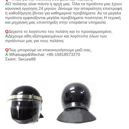
Α
Ο πελάτης είναι πάντα η αρχή μας. Όλα τα προϊόντα μας έχουν
κανονική εγγύηση 24 μηνών. Δίνουμε την απαραίτητη επιστροφή
ή καθοδήγηση βίντεο για καθημερινά προβλήματα. Αν τα μεγάλα
προϊόντα εμφανίζονται μεγάλα προβλήματα ποιότητας.Η τεχνική
και μηχανική μας υποστήριξη στην υπεράκτια υπηρεσία .
Q
Δέχεστε το λογότυπο του πελάτη και το προσαρμοσμένο;
Α
Δέχουμε είδη εξατομικευμένων και λογότυπο όλων των
προϊόντων μας για τους πελάτες
Q
Πώς μπορούμε να επικοινωνήσουμε μαζί σας;
Α
:Whatsapp&Wechat: +86-15818573270
Σκάιπ: Secure88