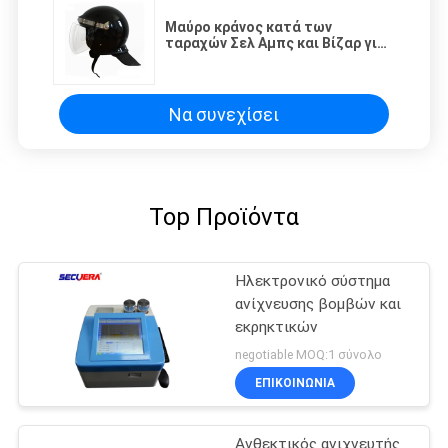
Μαύρο κράνος κατά των
ταραχών Σελ Αμπς και Βίζαρ για
την αστυνομία
Να συνεχίσει
Top Προϊόντα
Ηλεκτρονικό σύστημα
ανίχνευσης βομβών και
εκρηκτικών
negotiable MOQ:1 σύνολο
ΕΠΙΚΟΙΝΩΝΊΑ
Ανθεκτικός ανιχνευτής