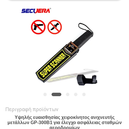
PRIVACY
POLICY
Περιγραφή προϊόντων
Υψηλής ευαισθησίας χειροκίνητος ανιχνευτής
μετάλλων GP-300B1 για έλεγχο ασφάλειας σταθμών
αεροδρομίων