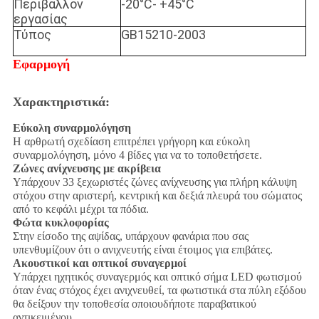
Περιβάλλον
-20°C- +45°C
εργασίας
Τύπος
GB15210-2003
Εφαρμογή
Χαρακτηριστικά:
Εύκολη συναρμολόγηση
Η αρθρωτή σχεδίαση επιτρέπει γρήγορη και εύκολη
συναρμολόγηση, μόνο 4 βίδες για να το τοποθετήσετε.
Ζώνες ανίχνευσης με ακρίβεια
Υπάρχουν 33 ξεχωριστές ζώνες ανίχνευσης για πλήρη κάλυψη
στόχου στην αριστερή, κεντρική και δεξιά πλευρά του σώματος
από το κεφάλι μέχρι τα πόδια.
Φώτα κυκλοφορίας
Στην είσοδο της αψίδας, υπάρχουν φανάρια που σας
υπενθυμίζουν ότι ο ανιχνευτής είναι έτοιμος για επιβάτες.
Ακουστικοί και οπτικοί συναγερμοί
Υπάρχει ηχητικός συναγερμός και οπτικό σήμα LED φωτισμού
όταν ένας στόχος έχει ανιχνευθεί, τα φωτιστικά στα πύλη εξόδου
θα δείξουν την τοποθεσία οποιουδήποτε παραβατικού
αντικειμένου.