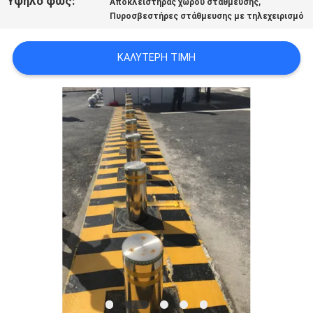
Υψηλό φως:
,
Αποκλειστήρας χώρου στάθμευσης
PRIVACY
Πυροσβεστήρες στάθμευσης με τηλεχειρισμό
POLICY
ΚΑΛΎΤΕΡΗ ΤΙΜΉ