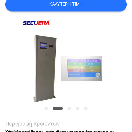
ΚΑΛΎΤΕΡΗ ΤΙΜΉ
PRIVACY
POLICY
Περιγραφή προϊόντων
Υψηλής απόδοσης υπέρυθρες μέτρηση θερμοκρασίας