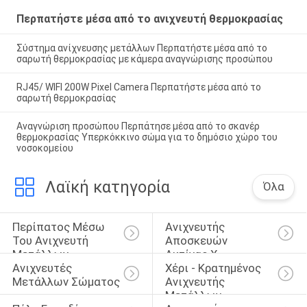
Περπατήστε μέσα από το ανιχνευτή θερμοκρασίας
Σύστημα ανίχνευσης μετάλλων Περπατήστε μέσα από το
σαρωτή θερμοκρασίας με κάμερα αναγνώρισης προσώπου
RJ45/ WIFI 200W Pixel Camera Περπατήστε μέσα από το
σαρωτή θερμοκρασίας
Αναγνώριση προσώπου Περπάτησε μέσα από το σκανέρ
θερμοκρασίας Υπερκόκκινο σώμα για το δημόσιο χώρο του
νοσοκομείου
Λαϊκή κατηγορία
Όλα
Περίπατος Μέσω 
Ανιχνευτής 
Του Ανιχνευτή 
Αποσκευών 
Μετάλλων
Ακτίνας X
Ανιχνευτές 
Χέρι - Κρατημένος 
Μετάλλων Σώματος
Ανιχνευτής 
Μετάλλων