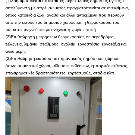
(1)Χρησιμοποιείται σε έκτακτες περιπτώσεις δημόσιας υγείας, η
απολύμανση με σπρέι σώματος πραγματοποιείται σε αντικείμενα,
όπως κατοικίδια ζώα, αγαθά και άλλα αντικείμενα που περνούν
από την είσοδο του δημόσιου χώρου,και η θερμοκρασία του
σώματος ανιχνεύεται με ανίχνευση χωρίς επαφή.
(2)
Επιθεώρηση μετρήσεων θερμοκρασίας σε αεροδρόμια,
τελωνεία, λιμάνια, σταθμούς, σχολεία, εργοστάσια, εργοτάξια και
άλλα μέρη.
(3)
Επιθεώρηση εισόδου σε σημαντικούς δημόσιους χώρους
όπως σημαντικοί χώροι, αίθουσες εκθέσεων, εμπορικές εκθέσεις,
επιχειρηματικές δραστηριότητες, εορτασμούς, στάδια κλπ.