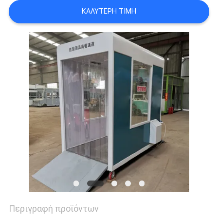
PRIVACY
ΚΑΛΎΤΕΡΗ ΤΙΜΉ
POLICY
Περιγραφή προϊόντων